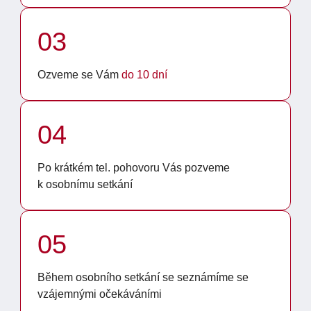
03
Ozveme se Vám
do 10 dní
04
Po krátkém tel. pohovoru Vás pozveme
k osobnímu setkání
05
Během osobního setkání se seznámíme se
vzájemnými očekáváními