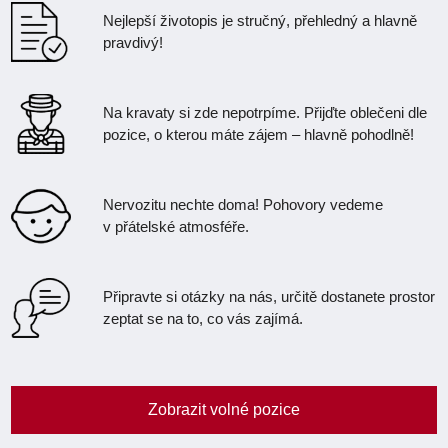
Nejlepší životopis je stručný, přehledný a hlavně
pravdivý!
Na kravaty si zde nepotrpíme. Přijďte oblečeni dle
pozice, o kterou máte zájem – hlavně pohodlně!
Nervozitu nechte doma! Pohovory vedeme
v přátelské atmosféře.
Připravte si otázky na nás, určitě dostanete prostor
zeptat se na to, co vás zajímá.
Zobrazit volné pozice