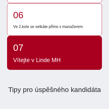
06
Ve 2.kole se setkáte přímo s manažerem
07
Vítejte v Linde MH
Tipy pro úspěšného kandidáta